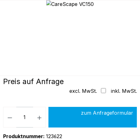
Bildergalerie überspringen
Preis auf Anfrage
excl. MwSt.
inkl. MwSt.
Produkt Anzahl: Gib den gew
zum Anfrageformular
Produktnummer:
123622