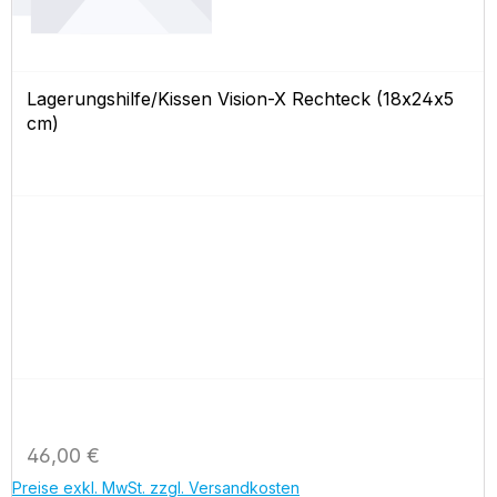
Lagerungshilfe/Kissen Vision-X Rechteck (18x24x5
cm)
Regulärer Preis:
46,00 €
Preise exkl. MwSt. zzgl. Versandkosten