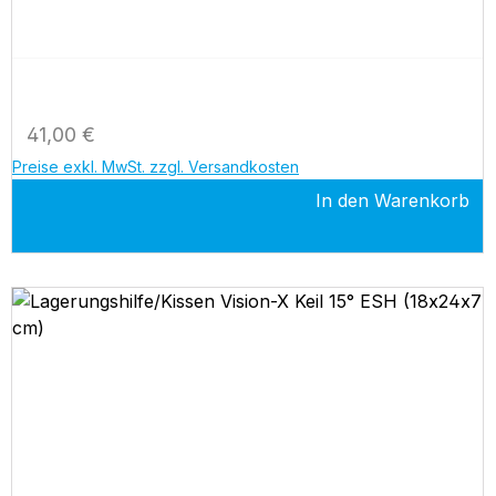
Regulärer Preis:
41,00 €
Preise exkl. MwSt. zzgl. Versandkosten
In den Warenkorb