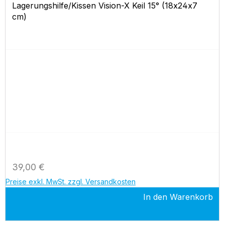
Lagerungshilfe/Kissen Vision-X Keil 15° (18x24x7
cm)
Regulärer Preis:
39,00 €
Preise exkl. MwSt. zzgl. Versandkosten
In den Warenkorb