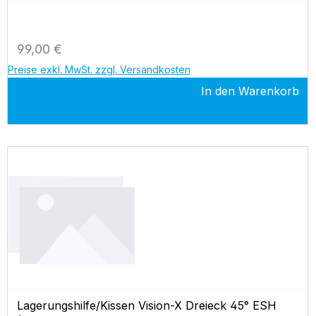
Regulärer Preis:
99,00 €
Preise exkl. MwSt. zzgl. Versandkosten
In den Warenkorb
Lagerungshilfe/Kissen Vision-X Dreieck 45° ESH