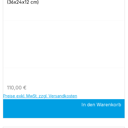
(36x24x12 cm)
Regulärer Preis:
110,00 €
Preise exkl. MwSt. zzgl. Versandkosten
In den Warenkorb