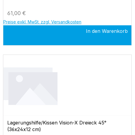
Regulärer Preis:
61,00 €
Preise exkl. MwSt. zzgl. Versandkosten
In den Warenkorb
Lagerungshilfe/Kissen Vision-X Dreieck 45°
(36x24x12 cm)