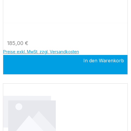
Regulärer Preis:
185,00 €
Preise exkl. MwSt. zzgl. Versandkosten
In den Warenkorb