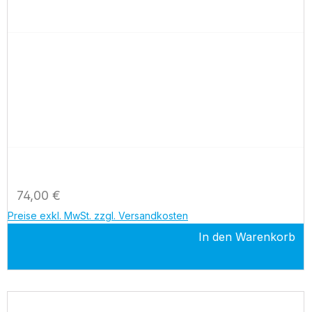
Regulärer Preis:
74,00 €
Preise exkl. MwSt. zzgl. Versandkosten
In den Warenkorb