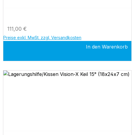
Regulärer Preis:
111,00 €
Preise exkl. MwSt. zzgl. Versandkosten
In den Warenkorb