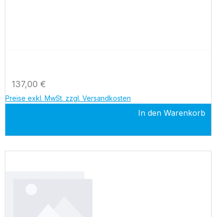
Regulärer Preis:
137,00 €
Preise exkl. MwSt. zzgl. Versandkosten
In den Warenkorb