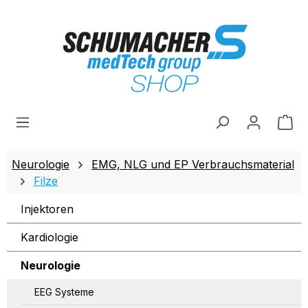
Zum Hauptinhalt springen
Wa
Neurologie
EMG, NLG und EP Verbrauchsmaterial
Filze
Injektoren
Kardiologie
Neurologie
EEG Systeme