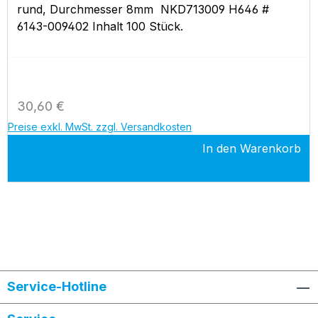
rund, Durchmesser 8mm NKD713009 H646 #
6143-009402 Inhalt 100 Stück.
Regulärer Preis:
30,60 €
Preise exkl. MwSt. zzgl. Versandkosten
In den Warenkorb
Service-Hotline