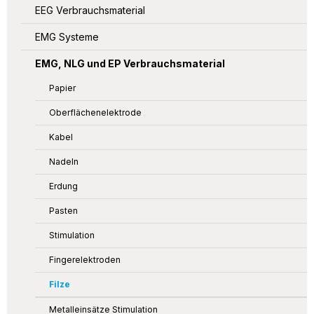
EEG Verbrauchsmaterial
EMG Systeme
EMG, NLG und EP Verbrauchsmaterial
Papier
Oberflächenelektrode
Kabel
Nadeln
Erdung
Pasten
Stimulation
Fingerelektroden
Filze
Metalleinsätze Stimulation