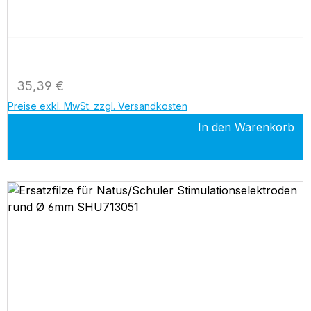
Regulärer Preis:
35,39 €
Preise exkl. MwSt. zzgl. Versandkosten
In den Warenkorb