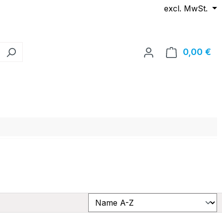
excl. MwSt.
0,00 €
Wa