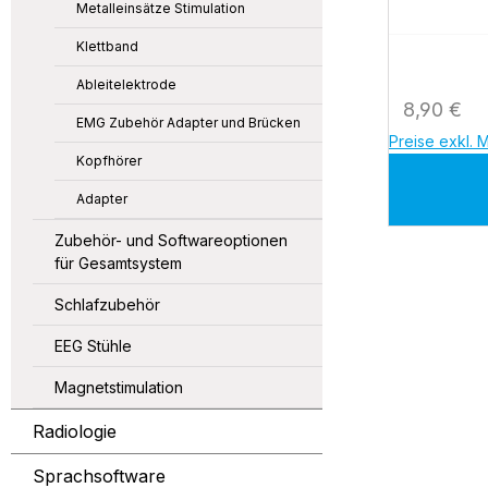
Metalleinsätze Stimulation
Papier f
Klettband
Ableitelektrode
Regulärer
8,90 €
EMG Zubehör Adapter und Brücken
Preise exkl. 
Kopfhörer
Adapter
Zubehör- und Softwareoptionen
für Gesamtsystem
Schlafzubehör
EEG Stühle
Magnetstimulation
Radiologie
Sprachsoftware