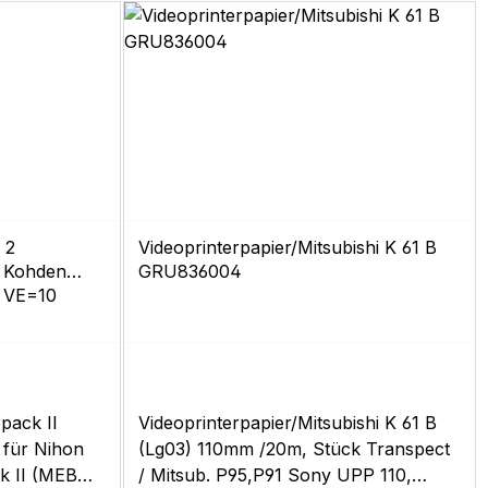
 2
Videoprinterpapier/Mitsubishi K 61 B
n Kohden
GRU836004
m VE=10
pack II
Videoprinterpapier/Mitsubishi K 61 B
 für Nihon
(Lg03) 110mm /20m, Stück Transpect
k II (MEB
/ Mitsub. P95,P91 Sony UPP 110,