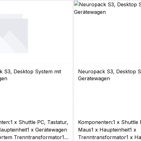
 S3, Desktop System mit
Neuropack S3, Desktop 
gen
Gerätewagen
en:1 x Shuttle PC, Tastatur,
Komponenten:1 x Shuttle P
aupteinheit1 x Gerätewagen
Maus1 x Haupteinheit1 x
iertem Trenntransformator1 x
Trenntransformator1 x Ha