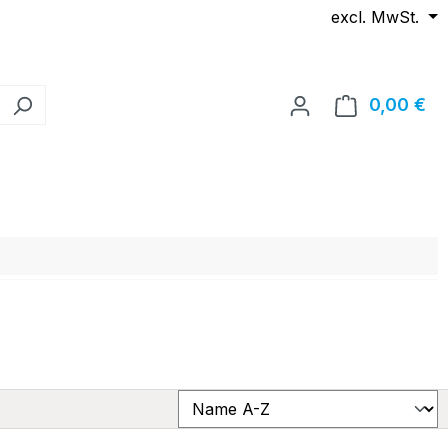
excl. MwSt.
0,00 €
Wa