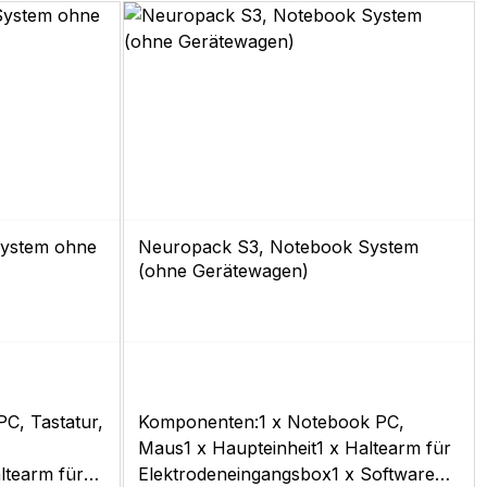
System ohne
Neuropack S3, Notebook System
(ohne Gerätewagen)
C, Tastatur,
Komponenten:1 x Notebook PC,
Maus1 x Haupteinheit1 x Haltearm für
ltearm für
Elektrodeneingangsbox1 x Software