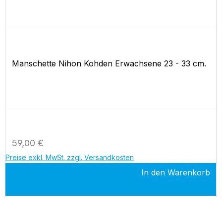
Manschette Nihon Kohden Erwachsene 23 - 33 cm.
Regulärer Preis:
59,00 €
Preise exkl. MwSt. zzgl. Versandkosten
In den Warenkorb