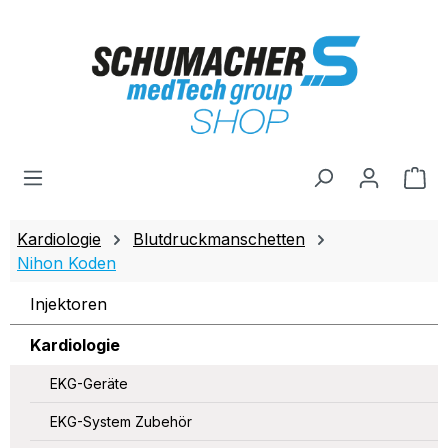
Zum Hauptinhalt springen
Wa
Kardiologie
Blutdruckmanschetten
Nihon Koden
Injektoren
Kardiologie
EKG-Geräte
EKG-System Zubehör