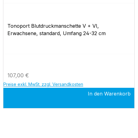
Tonoport Blutdruckmanschette V + VI,
Erwachsene, standard, Umfang 24-32 cm
Regulärer Preis:
107,00 €
Preise exkl. MwSt. zzgl. Versandkosten
In den Warenkorb