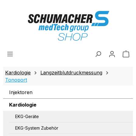
Zum Hauptinhalt springen
Wa
Kardiologie
Langzeitblutdruckmessung
Tonoport
Injektoren
Kardiologie
EKG-Geräte
EKG-System Zubehör