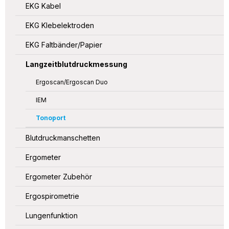
EKG Kabel
EKG Klebelektroden
EKG Faltbänder/Papier
Langzeitblutdruckmessung
Ergoscan/Ergoscan Duo
IEM
Tonoport
Blutdruckmanschetten
Ergometer
Ergometer Zubehör
Ergospirometrie
Lungenfunktion