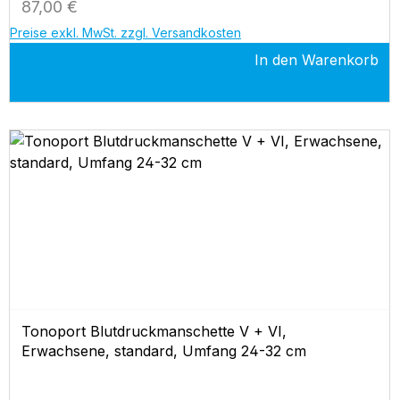
Regulärer Preis:
87,00 €
Preise exkl. MwSt. zzgl. Versandkosten
In den Warenkorb
Tonoport Blutdruckmanschette V + VI,
Erwachsene, standard, Umfang 24-32 cm