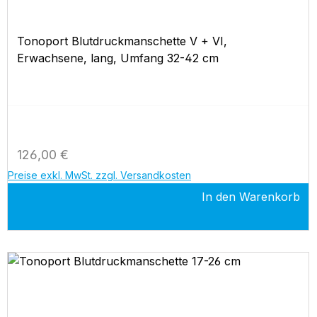
Tonoport Blutdruckmanschette V + VI,
Erwachsene, lang, Umfang 32-42 cm
Regulärer Preis:
126,00 €
Preise exkl. MwSt. zzgl. Versandkosten
In den Warenkorb