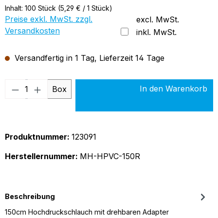
Inhalt:
100 Stück
(5,29 € / 1 Stück)
Preise exkl. MwSt. zzgl.
excl. MwSt.
Versandkosten
inkl. MwSt.
Versandfertig in 1 Tag, Lieferzeit 14 Tage
Produkt Anzahl: Gib den gewünschten Wer
In den Warenkorb
Box
Produktnummer:
123091
Herstellernummer:
MH-HPVC-150R
Beschreibung
150cm Hochdruckschlauch mit drehbaren Adapter