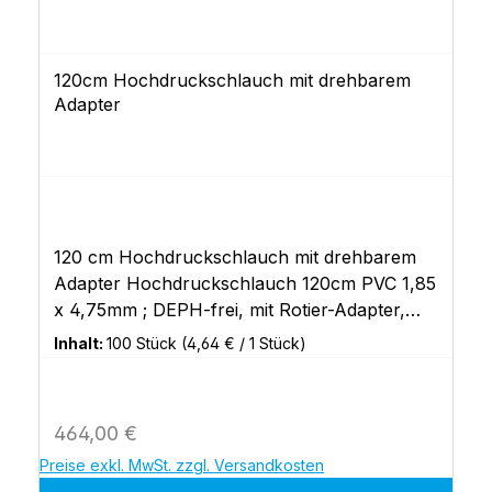
120cm Hochdruckschlauch mit drehbarem
Adapter
120 cm Hochdruckschlauch mit drehbarem
Adapter Hochdruckschlauch 120cm PVC 1,85
x 4,75mm ; DEPH-frei, mit Rotier-Adapter,
1200 psi,
Inhalt:
100 Stück
(4,64 € / 1 Stück)
Regulärer Preis:
464,00 €
Preise exkl. MwSt. zzgl. Versandkosten