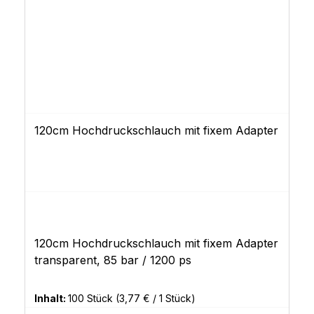
verbesserte Vermischung von Kontrast und
Kochsalzlösung ermöglicht.
120cm Hochdruckschlauch mit fixem Adapter
120cm Hochdruckschlauch mit fixem Adapter
transparent, 85 bar / 1200 ps
Inhalt:
100 Stück
(3,77 € / 1 Stück)