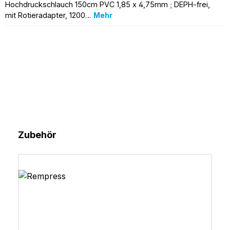
Hochdruckschlauch 150cm PVC 1,85 x 4,75mm ; DEPH-frei,
mit Rotieradapter, 1200…
Mehr
Produktgalerie überspringen
Zubehör