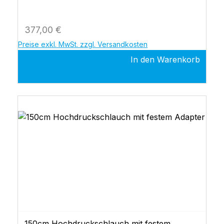
Regulärer Preis:
377,00 €
Preise exkl. MwSt. zzgl. Versandkosten
In den Warenkorb
150cm Hochdruckschlauch mit festem