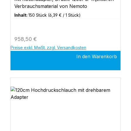
Verbrauchsmaterial von Nemoto
Inhalt:
150 Stück
(6,39 € / 1 Stück)
Regulärer Preis:
958,50 €
Preise exkl. MwSt. zzgl. Versandkosten
In den Warenkorb