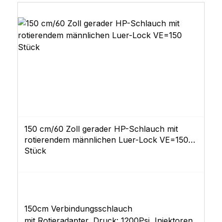
150 cm/60 Zoll gerader HP-Schlauch mit
rotierendem männlichen Luer-Lock VE=150
Stück
150cm Verbindungsschlauch
mit Rotieradapter, Druck: 1200Psi Injektoren