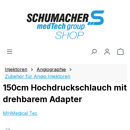
Zum Hauptinhalt springen
Wa
Injektoren
Angiographie
Zubehör für Angio Injektoren
150cm Hochdruckschlauch mit
drehbarem Adapter
MHMedical Tec