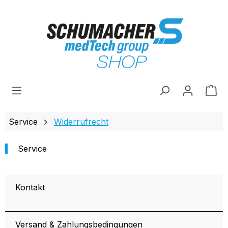
Zum Hauptinhalt springen
Wa
Service
Widerrufrecht
Service
Kontakt
Versand & Zahlungsbedingungen