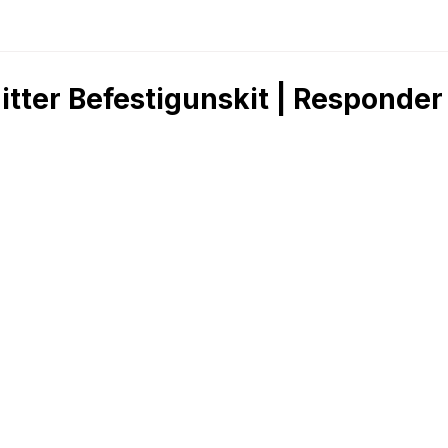
tter Befestigunskit | Responde