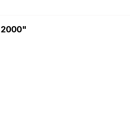
r 2000"