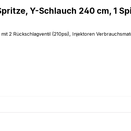
pritze, Y-Schlauch 240 cm, 1 Sp
 mit 2 Rückschlagventil (210psi), Injektoren Verbrauchsma