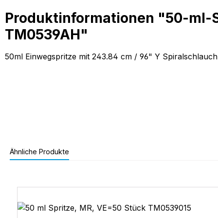
Produktinformationen "50-ml-S
TM0539AH"
50ml Einwegspritze mit 243.84 cm / 96" Y Spiralschlauch
Ähnliche Produkte
Produktgalerie überspringen