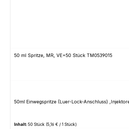
50 ml Spritze, MR, VE=50 Stück TM0539015
50ml Einwegspritze (Luer-Lock-Anschluss) ,Injekto
Inhalt:
50 Stück
(5,16 € / 1 Stück)