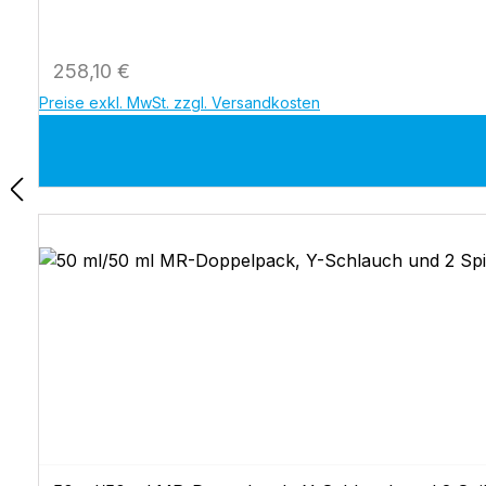
Regulärer Preis:
258,10 €
Preise exkl. MwSt. zzgl. Versandkosten