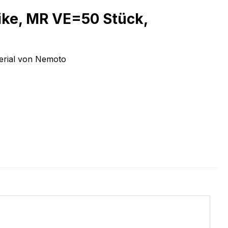
ike, MR VE=50 Stück,
terial von Nemoto