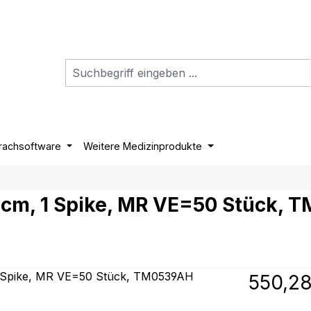
rachsoftware
Weitere Medizinprodukte
 cm, 1 Spike, MR VE=50 Stück,
Regulärer P
550,28