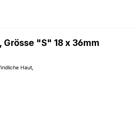
, Grösse "S" 18 x 36mm
indliche Haut,