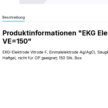
Beschreibung
Produktinformationen "EKG Ele
VE=150"
EKG-Elektrode Vitrode F, Einmalelektrode Ag/AgCl, Säugl
Haftgel, nicht für OP geeignet; 150 Stk. Box