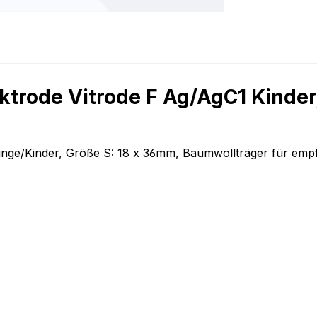
ktrode Vitrode F Ag/AgC1 Kinder
inge/Kinder, Größe S: 18 x 36mm, Baumwollträger für empf