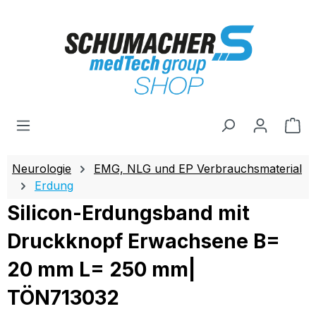
Zum Hauptinhalt springen
Wa
Neurologie
EMG, NLG und EP Verbrauchsmaterial
Erdung
Silicon-Erdungsband mit
Druckknopf Erwachsene B=
20 mm L= 250 mm|
TÖN713032