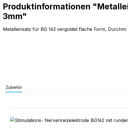
Produktinformationen "Metalle
3mm"
Metalleinsatz für BG 162 vergoldet flache Form, Durch
Zubehör
Produktgalerie überspringen