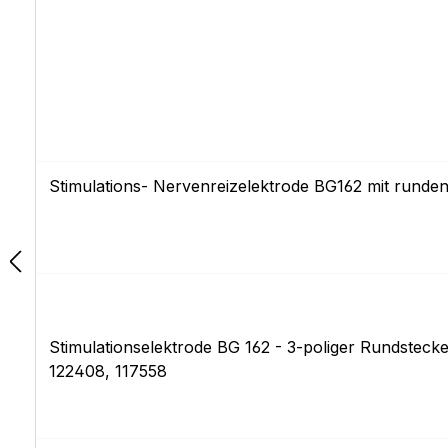
Stimulations- Nervenreizelektrode BG162 mit runden
Stimulationselektrode BG 162 - 3-poliger Rundsteck
122408, 117558