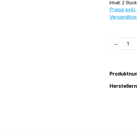
Inhalt:
2 Stück
Preise exkl.
Versandkos
Produkt
Produktnu
Herstelle