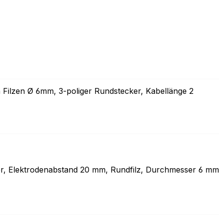
 Filzen Ø 6mm, 3-poliger Rundstecker, Kabellänge 2
er, Elektrodenabstand 20 mm, Rundfilz, Durchmesser 6 mm,