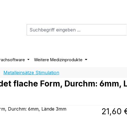
rachsoftware
Weitere Medizinprodukte
Metalleinsätze Stimulation
oldet flache Form, Durchm: 6mm
Regulärer P
21,60 