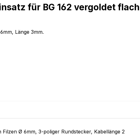
insatz für BG 162 vergoldet fla
m: 6mm, Länge 3mm.