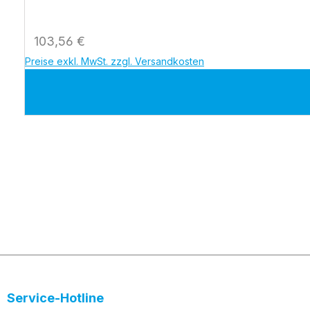
Regulärer Preis:
103,56 €
Preise exkl. MwSt. zzgl. Versandkosten
Service-Hotline