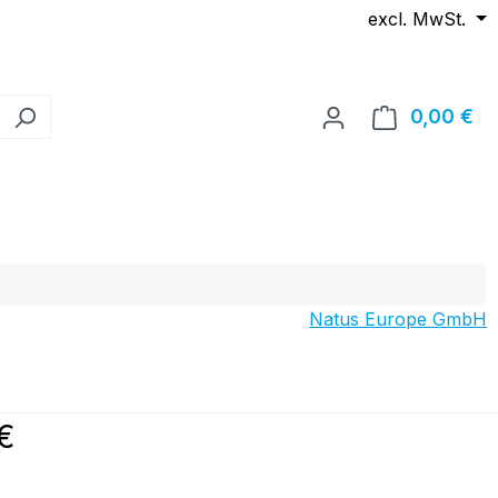
excl. MwSt.
0,00 €
Wa
Natus Europe GmbH
reis:
€