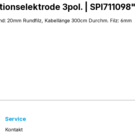
ionselektrode 3pol. | SPI711098
and: 20mm Rundfilz, Kabellänge 300cm Durchm. Filz: 6mm
Service
Kontakt