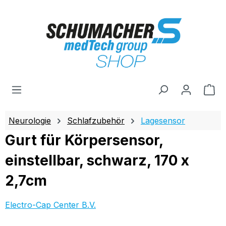
Zum Hauptinhalt springen
Wa
Neurologie
Schlafzubehör
Lagesensor
Gurt für Körpersensor,
einstellbar, schwarz, 170 x
2,7cm
Electro-Cap Center B.V.