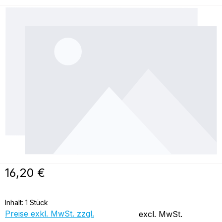
Bildergalerie überspringen
Regulärer Preis:
16,20 €
Inhalt:
1 Stück
Preise exkl. MwSt. zzgl.
excl. MwSt.