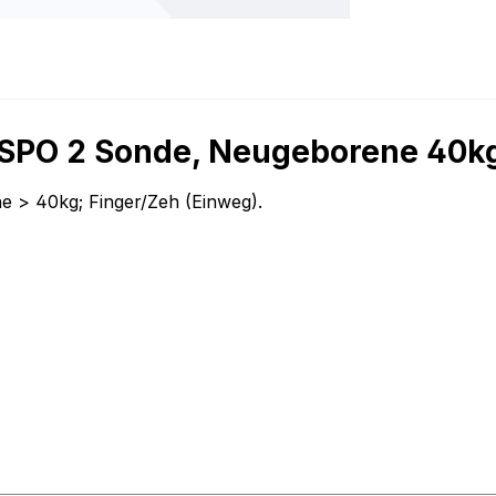
 SPO 2 Sonde, Neugeborene 40k
 > 40kg; Finger/Zeh (Einweg).