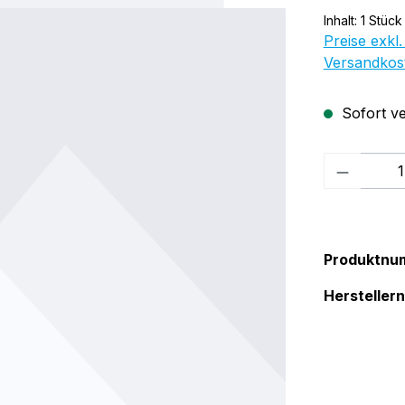
Inhalt:
1 Stück
Preise exkl.
Versandkos
Sofort ve
Produkt
Produktnu
Herstelle