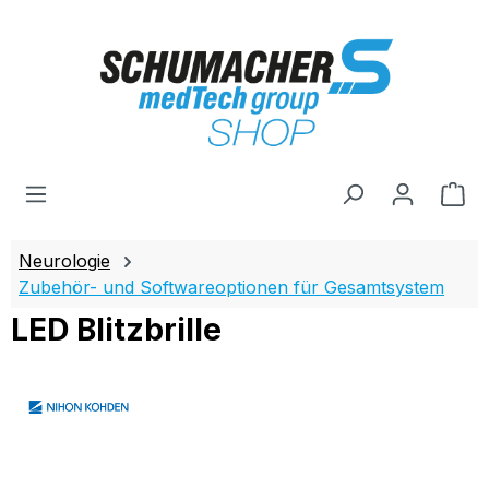
Zum Hauptinhalt springen
Wa
Neurologie
Zubehör- und Softwareoptionen für Gesamtsystem
LED Blitzbrille