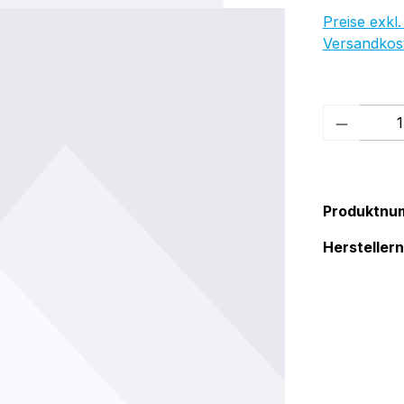
Preise exkl.
Versandkos
Produkt
Produktnu
Herstelle