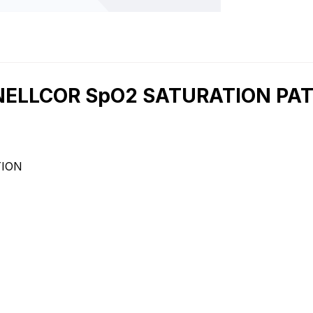
0 NELLCOR SpO2 SATURATION P
TION