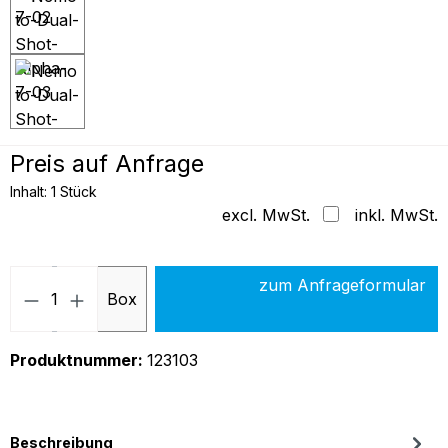
Preis auf Anfrage
Inhalt:
1 Stück
excl. MwSt.
inkl. MwSt.
Produkt Anzahl: Gib den gew
zum Anfrageformular
Box
Produktnummer:
123103
Beschreibung