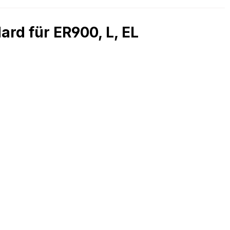
rd für ER900, L, EL