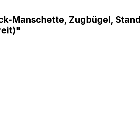
ck-Manschette, Zugbügel, Standa
eit)"