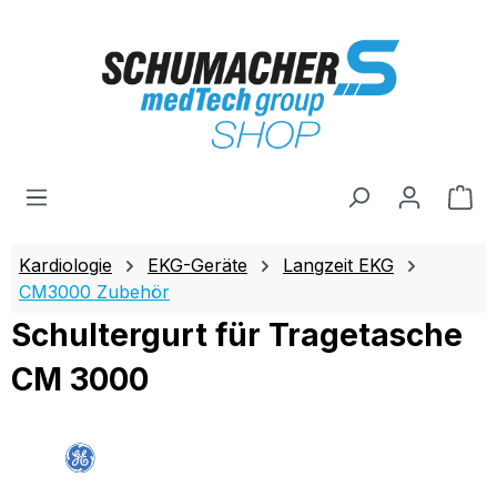
Zum Hauptinhalt springen
Wa
Kardiologie
EKG-Geräte
Langzeit EKG
CM3000 Zubehör
Schultergurt für Tragetasche
CM 3000