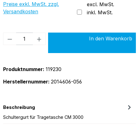
Preise exkl. MwSt. zzgl.
excl. MwSt.
Versandkosten
inkl. MwSt.
Produkt Anzahl: Gib den gewünschten Wer
In den Warenkorb
Produktnummer:
119230
Herstellernummer:
2014606-056
Beschreibung
Schultergurt für Tragetasche CM 3000