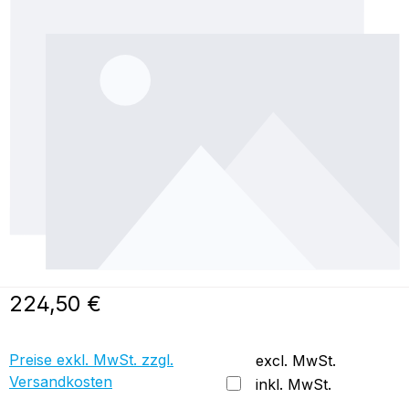
Bildergalerie überspringen
Regulärer Preis:
224,50 €
Preise exkl. MwSt. zzgl.
excl. MwSt.
Versandkosten
inkl. MwSt.