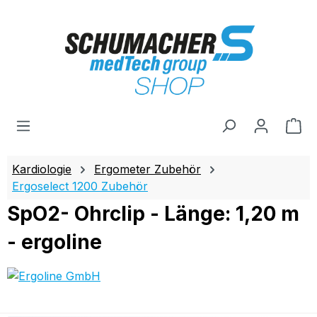
Zum Hauptinhalt springen
Wa
Kardiologie
Ergometer Zubehör
Ergoselect 1200 Zubehör
SpO2- Ohrclip - Länge: 1,20 m
- ergoline