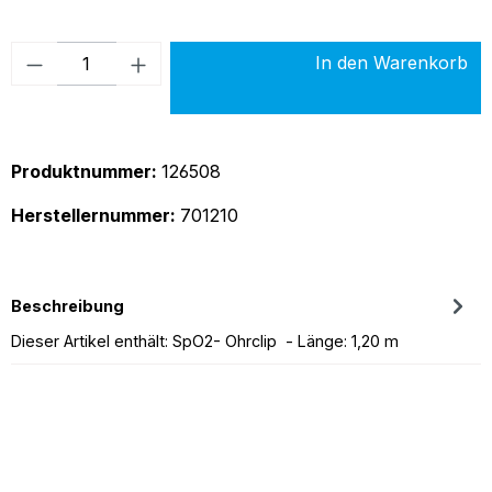
Produkt Anzahl: Gib den gewünschten Wer
In den Warenkorb
Produktnummer:
126508
Herstellernummer:
701210
Beschreibung
Dieser Artikel enthält: SpO2- Ohrclip - Länge: 1,20 m