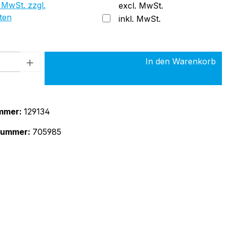
 MwSt. zzgl.
excl. MwSt.
ten
inkl. MwSt.
 Anzahl: Gib den gewünschten Wert ein 
In den Warenkorb
mmer:
129134
rnummer:
705985