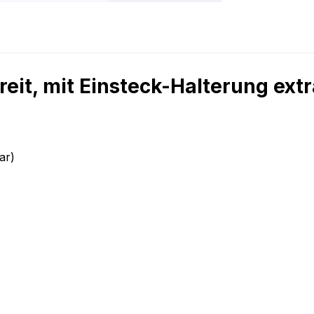
eit, mit Einsteck-Halterung extra
ar)