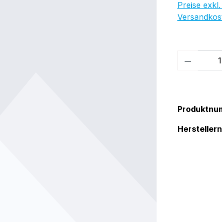
Preise exkl.
Versandkos
Produkt
Produktnu
Herstelle