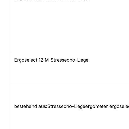
Ergoselect 12 M Stressecho-Liege
bestehend aus:Stressecho-Liegeergometer ergoselec