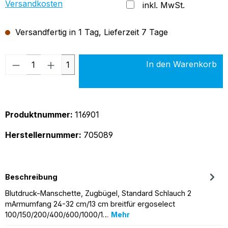
Versandkosten
inkl. MwSt.
Versandfertig in 1 Tag, Lieferzeit 7 Tage
Produkt Anzahl: Gib den gewünschten Wer
In den Warenkorb
1
Produktnummer:
116901
Herstellernummer:
705089
Beschreibung
Blutdruck-Manschette, Zugbügel, Standard Schlauch 2
mArmumfang 24-32 cm/13 cm breitfür ergoselect
100/150/200/400/600/1000/1…
Mehr