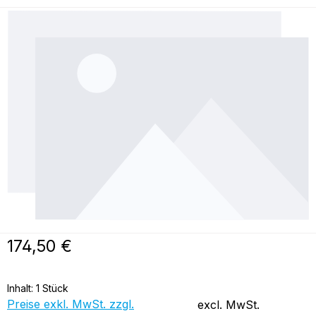
Bildergalerie überspringen
Regulärer Preis:
174,50 €
Inhalt:
1 Stück
Preise exkl. MwSt. zzgl.
excl. MwSt.