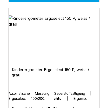
Kinderergometer Ergoselect 150 P, weiss /
grau
Automatische Messung Sauerstoffsättigung |
Ergoselect 100/200:
nichts
|
Ergometer-
Abdeckung in Sonderfarbe (RAL) | Ergoselect