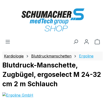
Zum Hauptinhalt springen
Wa
Kardiologie
Blutdruckmanschetten
Ergoline
Blutdruck-Manschette,
Zugbügel, ergoselect M 24-32
cm 2 m Schlauch