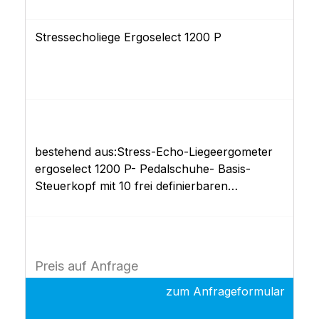
Stressecholiege Ergoselect 1200 P
bestehend aus:Stress-Echo-Liegeergometer
ergoselect 1200 P- Pedalschuhe- Basis-
Steuerkopf mit 10 frei definierbaren
Ergometrieprogrammen- EKG-Schnittstellen
(RS-232, USB)Dokumentation
Preis auf Anfrage
zum Anfrageformular