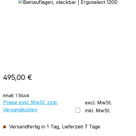
Bildergalerie überspringen
Regulärer Preis:
495,00 €
Inhalt:
1 Stück
Preise exkl. MwSt. zzgl.
excl. MwSt.
Versandkosten
inkl. MwSt.
Versandfertig in 1 Tag, Lieferzeit 7 Tage