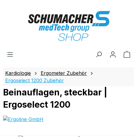
Zum Hauptinhalt springen
Wa
Kardiologie
Ergometer Zubehör
Ergoselect 1200 Zubehör
Beinauflagen, steckbar |
Ergoselect 1200