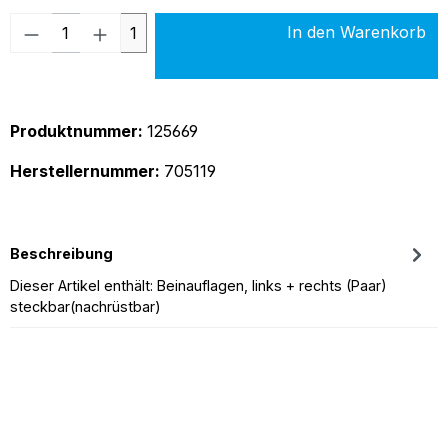
Produkt Anzahl: Gib den gewünschten Wer
In den Warenkorb
1
Produktnummer:
125669
Herstellernummer:
705119
Beschreibung
Dieser Artikel enthält: Beinauflagen, links + rechts (Paar)
steckbar(nachrüstbar)