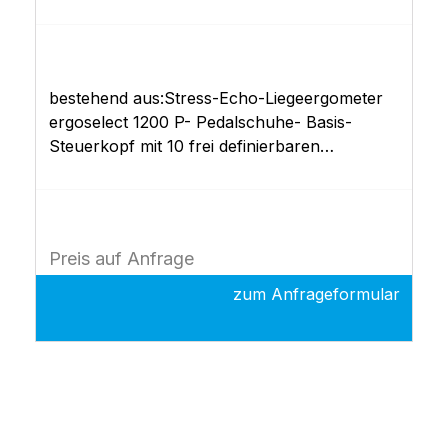
bestehend aus:Stress-Echo-Liegeergometer
ergoselect 1200 P- Pedalschuhe- Basis-
Steuerkopf mit 10 frei definierbaren
Ergometrieprogrammen- EKG-Schnittstellen
(RS-232, USB)Dokumentation
Preis auf Anfrage
zum Anfrageformular