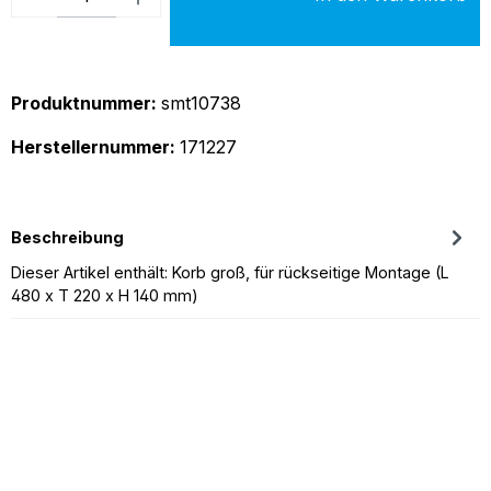
Produktnummer:
smt10738
Herstellernummer:
171227
Beschreibung
Dieser Artikel enthält: Korb groß, für rückseitige Montage (L
480 x T 220 x H 140 mm)