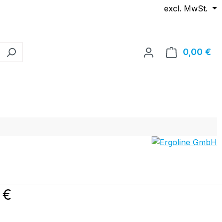
excl. MwSt.
0,00 €
Wa
reis:
 €