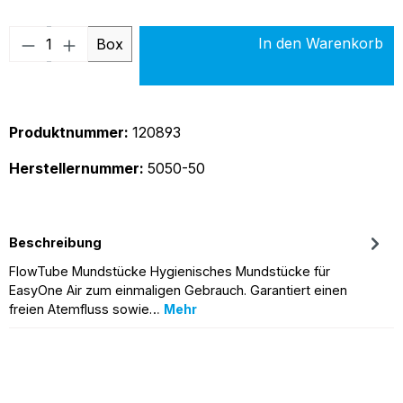
Produkt Anzahl: Gib den gewünschten Wer
In den Warenkorb
Box
Produktnummer:
120893
Herstellernummer:
5050-50
Beschreibung
FlowTube Mundstücke Hygienisches Mundstücke für
EasyOne Air zum einmaligen Gebrauch. Garantiert einen
freien Atemfluss sowie…
Mehr