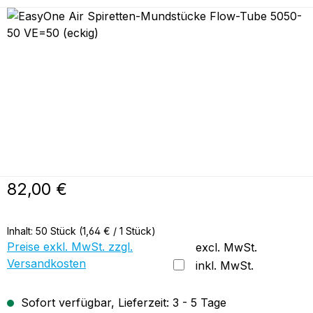
Bildergalerie überspringen
Regulärer Preis:
82,00 €
Inhalt:
50 Stück
(1,64 € / 1 Stück)
Preise exkl. MwSt. zzgl.
excl. MwSt.
Versandkosten
inkl. MwSt.
Sofort verfügbar, Lieferzeit: 3 - 5 Tage