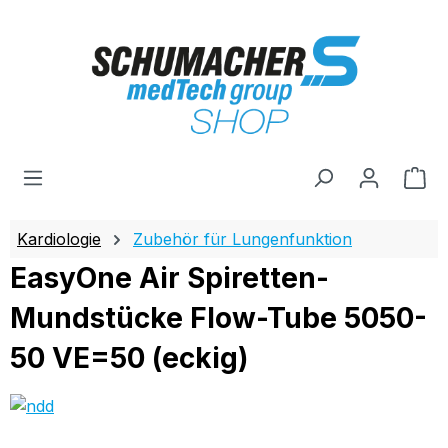
Zum Hauptinhalt springen
Wa
Kardiologie
Zubehör für Lungenfunktion
EasyOne Air Spiretten-
Mundstücke Flow-Tube 5050-
50 VE=50 (eckig)