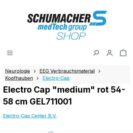
Zum Hauptinhalt springen
Wa
Neurologie
EEG Verbrauchsmaterial
Kopfhauben
Electro-Cap
Electro Cap "medium" rot 54-
58 cm GEL711001
Electro-Cap Center B.V.