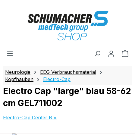
Zum Hauptinhalt springen
Wa
Neurologie
EEG Verbrauchsmaterial
Kopfhauben
Electro-Cap
Electro Cap "large" blau 58-62
cm GEL711002
Electro-Cap Center B.V.