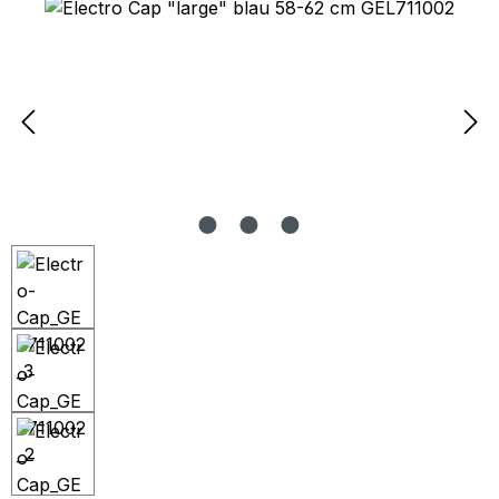
Bildergalerie überspringen