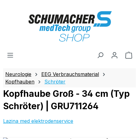
Zum Hauptinhalt springen
Wa
Neurologie
EEG Verbrauchsmaterial
Kopfhauben
Schröter
Kopfhaube Groß - 34 cm (Typ
Schröter) | GRU711264
Lazina med elektrodenservice