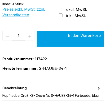
Inhalt:
3 Stück
Preise exkl. MwSt. zzgl.
excl. MwSt.
Versandkosten
inkl. MwSt.
Produkt Anzahl: Gib den gewünschten Wer
In den Warenkorb
Produktnummer:
117492
Herstellernummer:
S-HAUBE-34-1
Beschreibung
Kopfhaube Groß -S- 34cm Nr. S-HAUBE-34-1 Farbcode: blau