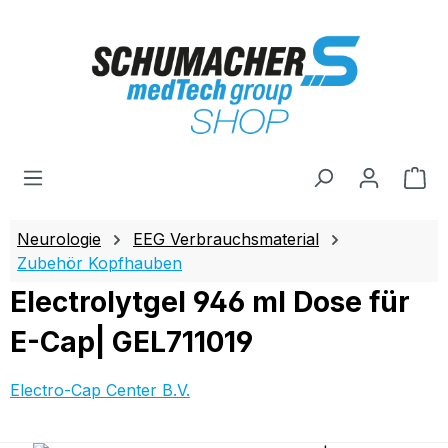
Zum Hauptinhalt springen
Wa
Neurologie
EEG Verbrauchsmaterial
Zubehör Kopfhauben
Electrolytgel 946 ml Dose für
E-Cap| GEL711019
Electro-Cap Center B.V.