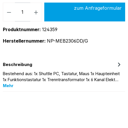
Produkt Anzahl: Gib den gew
zum Anfrageformular
Produktnummer:
124359
Herstellernummer:
NP-MEB2306DD/G
Beschreibung
Bestehend aus: 1x Shuttle PC, Tastatur, Maus 1x Haupteinheit
1x Funktionstastatur 1x Trenntransformator 1x 6 Kanal Elekt…
Mehr