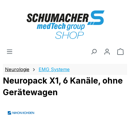
Zum Hauptinhalt springen
Wa
Neurologie
EMG Systeme
Neuropack X1, 6 Kanäle, ohne
Gerätewagen