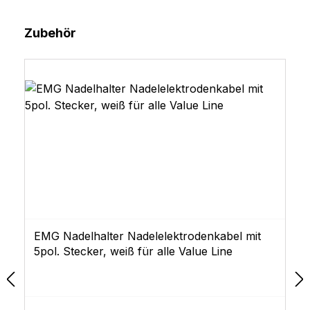
Produktgalerie überspringen
Zubehör
EMG Nadelhalter Nadelelektrodenkabel mit
5pol. Stecker, weiß für alle Value Line