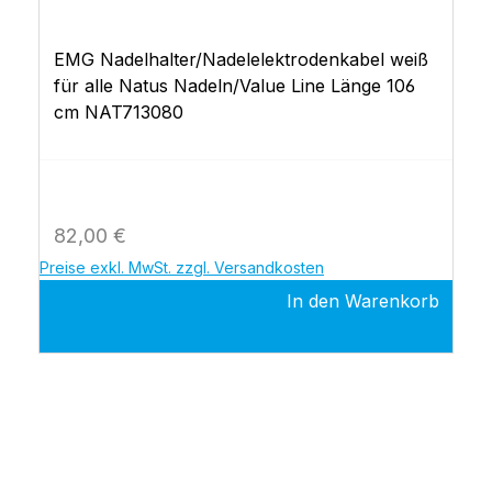
EMG Nadelhalter/Nadelelektrodenkabel weiß
für alle Natus Nadeln/Value Line Länge 106
cm NAT713080
Regulärer Preis:
82,00 €
Preise exkl. MwSt. zzgl. Versandkosten
In den Warenkorb