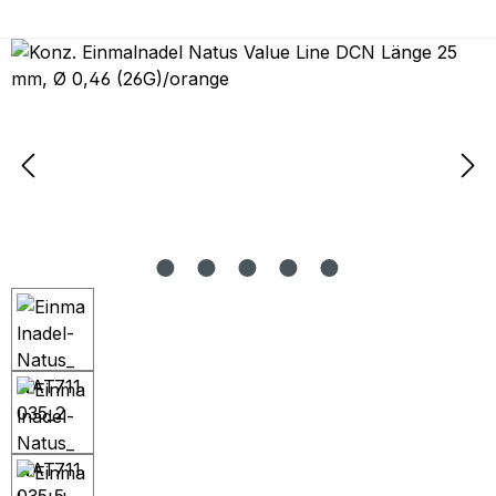
Bildergalerie überspringen