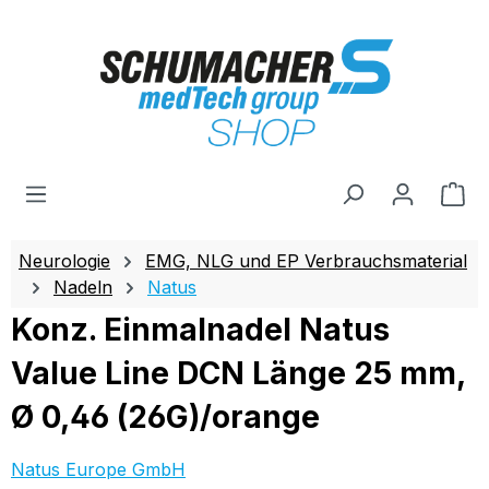
Zum Hauptinhalt springen
Wa
Neurologie
EMG, NLG und EP Verbrauchsmaterial
Nadeln
Natus
Konz. Einmalnadel Natus
Value Line DCN Länge 25 mm,
Ø 0,46 (26G)/orange
Natus Europe GmbH