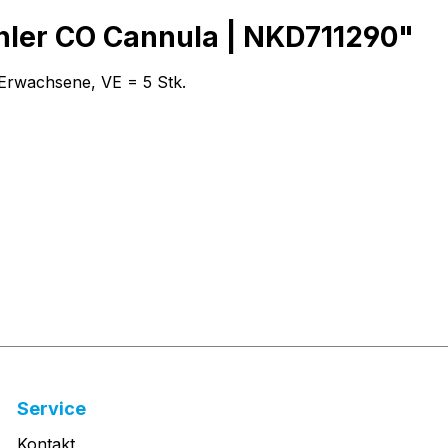
hler CO Cannula | NKD711290"
 Erwachsene, VE = 5 Stk.
Service
Kontakt