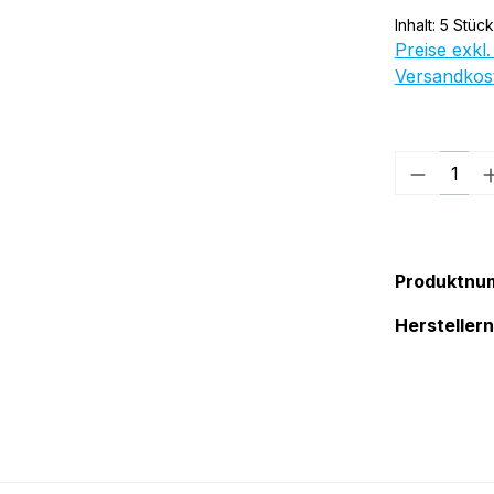
Inhalt:
5 Stück
Preise exkl.
Versandkos
Produkt
Produktnu
Herstelle