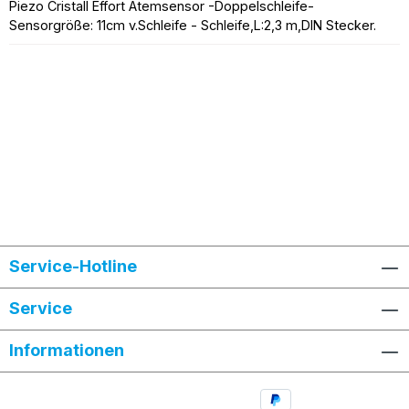
Piezo Cristall Effort Atemsensor -Doppelschleife-
Sensorgröße: 11cm v.Schleife - Schleife,L:2,3 m,DIN Stecker.
Service-Hotline
Service
Informationen