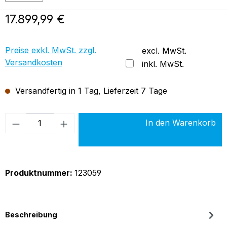
Regulärer Preis:
17.899,99 €
Preise exkl. MwSt. zzgl.
excl. MwSt.
Versandkosten
inkl. MwSt.
Versandfertig in 1 Tag, Lieferzeit 7 Tage
Produkt Anzahl: Gib den gewünschten Wer
In den Warenkorb
Produktnummer:
123059
Beschreibung