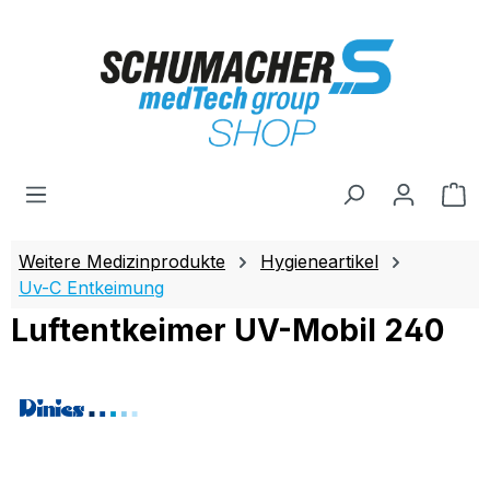
Zum Hauptinhalt springen
Wa
Weitere Medizinprodukte
Hygieneartikel
Uv-C Entkeimung
Luftentkeimer UV-Mobil 240