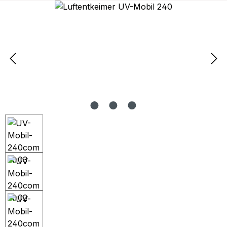
Bildergalerie überspringen