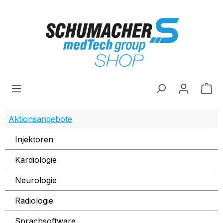
Zum Hauptinhalt springen
Wa
Aktionsangebote
Injektoren
Kardiologie
Neurologie
Radiologie
Sprachsoftware