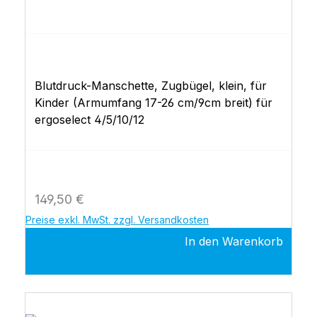
Blutdruck-Manschette, Zugbügel, klein, für
Kinder (Armumfang 17-26 cm/9cm breit) für
ergoselect 4/5/10/12
Regulärer Preis:
149,50 €
Preise exkl. MwSt. zzgl. Versandkosten
In den Warenkorb