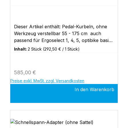
Dieser Artikel enthält: Pedal-Kurbeln, ohne
Werkzeug verstellbar 55 - 175 cm auch
passend für Ergoselect 1, 4, 5, optibike basic,
optibike plus
Inhalt:
2 Stück
(292,50 € / 1 Stück)
Regulärer Preis:
585,00 €
Preise exkl. MwSt. zzgl. Versandkosten
In den Warenkorb