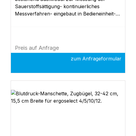
Sauerstoffsättigung- kontinuierliches
Messverfahren- eingebaut in Bedieneinheit-
Sensor-Anschluss im Steuerkopf (Typ P oder
Typ T)- inkl. Sensor, Softtip für Ergoselect
4,5
Preis auf Anfrage
zum Anfrageformular