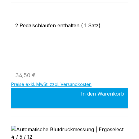
2 Pedalschlaufen enthalten ( 1 Satz)
Regulärer Preis:
34,50 €
Preise exkl. MwSt. zzgl. Versandkosten
In den Warenkorb