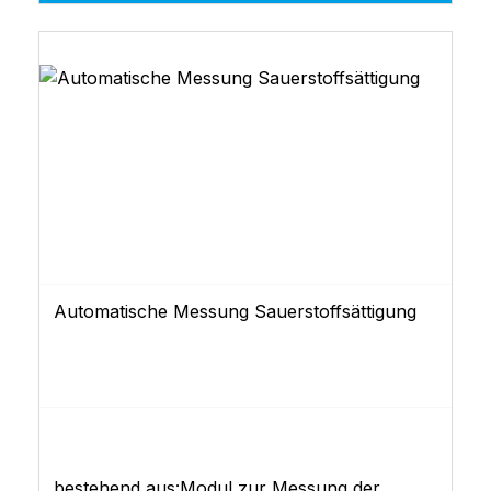
Automatische Messung Sauerstoffsättigung
bestehend aus:Modul zur Messung der