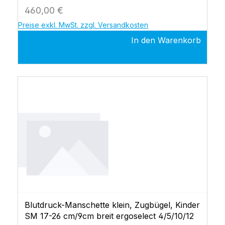
Regulärer Preis:
460,00 €
Preise exkl. MwSt. zzgl. Versandkosten
In den Warenkorb
Blutdruck-Manschette klein, Zugbügel, Kinder
SM 17-26 cm/9cm breit ergoselect 4/5/10/12