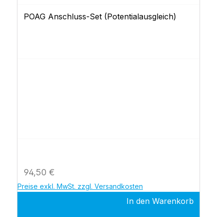
POAG Anschluss-Set (Potentialausgleich)
Regulärer Preis:
94,50 €
Preise exkl. MwSt. zzgl. Versandkosten
In den Warenkorb