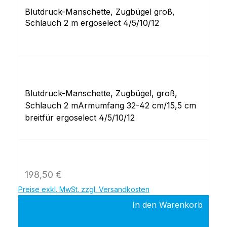
Blutdruck-Manschette, Zugbügel groß,
Schlauch 2 m ergoselect 4/5/10/12
Blutdruck-Manschette, Zugbügel, groß,
Schlauch 2 mArmumfang 32-42 cm/15,5 cm
breitfür ergoselect 4/5/10/12
Regulärer Preis:
198,50 €
Preise exkl. MwSt. zzgl. Versandkosten
In den Warenkorb