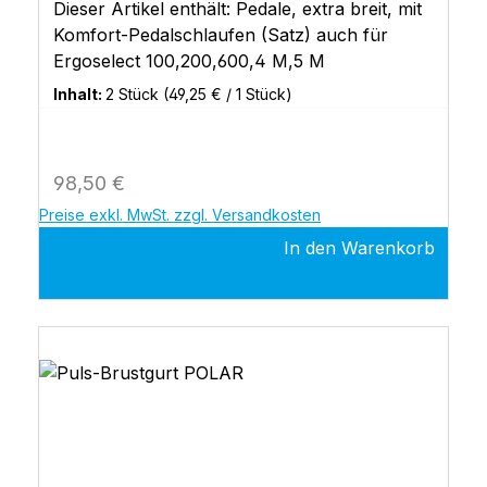
Dieser Artikel enthält: Pedale, extra breit, mit
Komfort-Pedalschlaufen (Satz) auch für
Ergoselect 100,200,600,4 M,5 M
Inhalt:
2 Stück
(49,25 € / 1 Stück)
Regulärer Preis:
98,50 €
Preise exkl. MwSt. zzgl. Versandkosten
In den Warenkorb