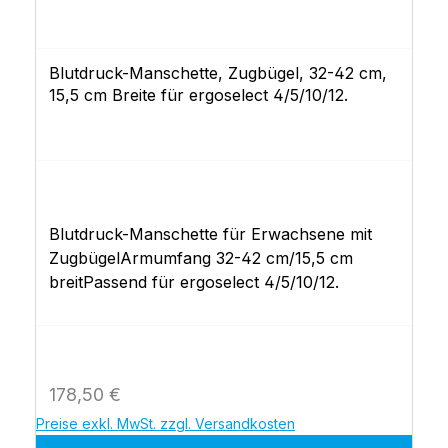
Blutdruck-Manschette, Zugbügel, 32-42 cm,
15,5 cm Breite für ergoselect 4/5/10/12.
Blutdruck-Manschette für Erwachsene mit
ZugbügelArmumfang 32-42 cm/15,5 cm
breitPassend für ergoselect 4/5/10/12.
Regulärer Preis:
178,50 €
Preise exkl. MwSt. zzgl. Versandkosten