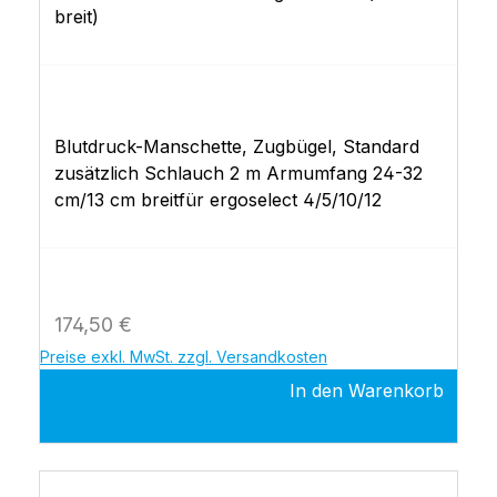
breit)
Blutdruck-Manschette, Zugbügel, Standard
zusätzlich Schlauch 2 m Armumfang 24-32
cm/13 cm breitfür ergoselect 4/5/10/12
Regulärer Preis:
174,50 €
Preise exkl. MwSt. zzgl. Versandkosten
In den Warenkorb