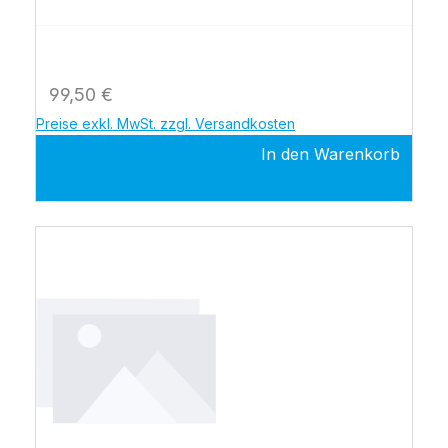
Regulärer Preis:
99,50 €
Preise exkl. MwSt. zzgl. Versandkosten
In den Warenkorb