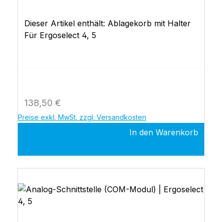
Dieser Artikel enthält: Ablagekorb mit Halter
Für Ergoselect 4, 5
Regulärer Preis:
138,50 €
Preise exkl. MwSt. zzgl. Versandkosten
In den Warenkorb