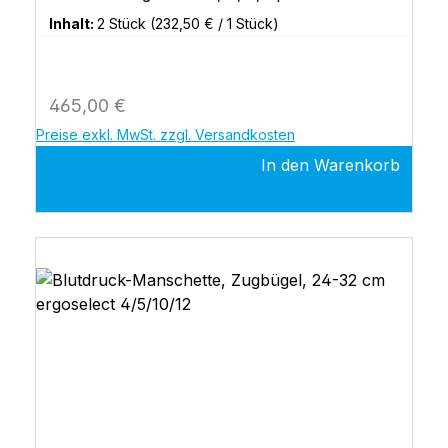
Inhalt:
2 Stück
(232,50 € / 1 Stück)
Regulärer Preis:
465,00 €
Preise exkl. MwSt. zzgl. Versandkosten
In den Warenkorb