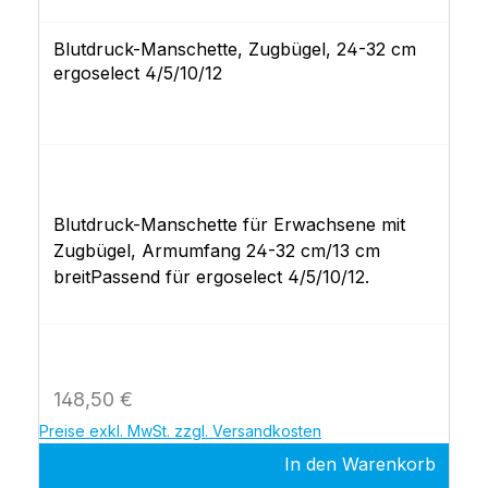
Blutdruck-Manschette, Zugbügel, 24-32 cm
ergoselect 4/5/10/12
Blutdruck-Manschette für Erwachsene mit
Zugbügel, Armumfang 24-32 cm/13 cm
breitPassend für ergoselect 4/5/10/12.
Regulärer Preis:
148,50 €
Preise exkl. MwSt. zzgl. Versandkosten
In den Warenkorb