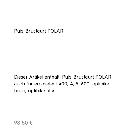
Puls-Brustgurt POLAR
Dieser Artikel enthält: Puls-Brustgurt POLAR
auch für ergoselect 400, 4, 5, 600, optibike
basic, optibike plus
Regulärer Preis:
98,50 €