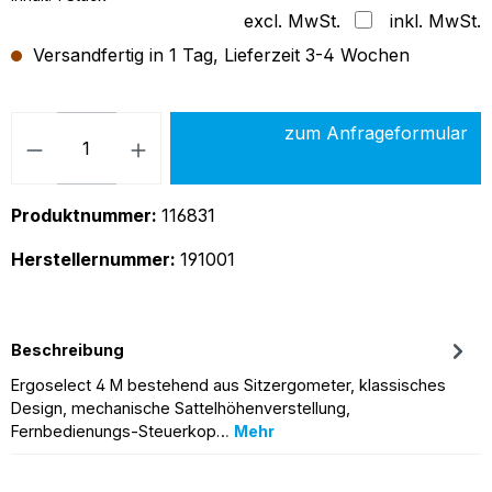
excl. MwSt.
inkl. MwSt.
Versandfertig in 1 Tag, Lieferzeit 3-4 Wochen
Produkt Anzahl: Gib den gew
zum Anfrageformular
Produktnummer:
116831
Herstellernummer:
191001
Beschreibung
Ergoselect 4 M bestehend aus Sitzergometer, klassisches
Design, mechanische Sattelhöhenverstellung,
Fernbedienungs-Steuerkop…
Mehr