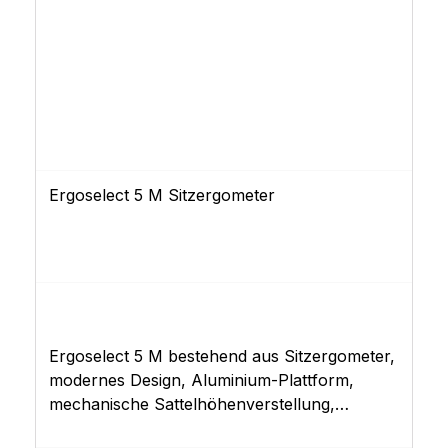
Ergoselect 5 M Sitzergometer
Ergoselect 5 M bestehend aus Sitzergometer,
modernes Design, Aluminium-Plattform,
mechanische Sattelhöhenverstellung,
Fernbedienungs-Steuerkopf "M", EKG-