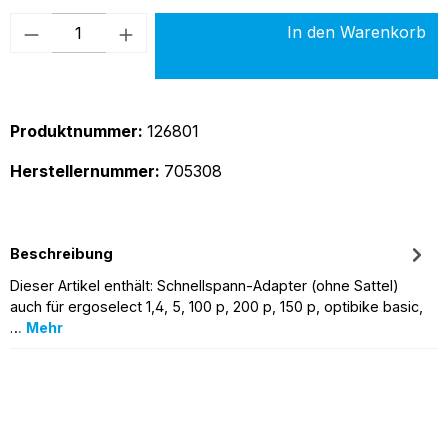
Produkt Anzahl: Gib den gewünschten Wer
In den Warenkorb
Produktnummer:
126801
Herstellernummer:
705308
Beschreibung
Dieser Artikel enthält: Schnellspann-Adapter (ohne Sattel)
auch für ergoselect 1,4, 5, 100 p, 200 p, 150 p, optibike basic,
…
Mehr