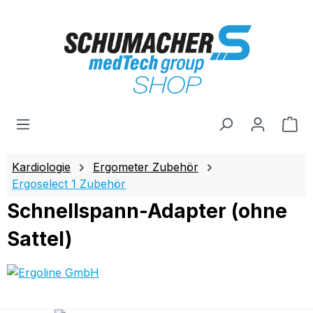
Zum Hauptinhalt springen
Wa
Kardiologie
Ergometer Zubehör
Ergoselect 1 Zubehör
Schnellspann-Adapter (ohne
Sattel)