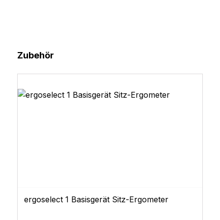
Produktgalerie überspringen
Zubehör
ergoselect 1 Basisgerät Sitz-Ergometer