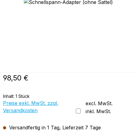
Bildergalerie überspringen
Regulärer Preis:
98,50 €
Inhalt:
1 Stück
Preise exkl. MwSt. zzgl.
excl. MwSt.
Versandkosten
inkl. MwSt.
Versandfertig in 1 Tag, Lieferzeit 7 Tage