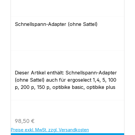
Schnellspann-Adapter (ohne Sattel)
Dieser Artikel enthält: Schnellspann-Adapter
(ohne Sattel) auch für ergoselect 1,4, 5, 100
p, 200 p, 150 p, optibike basic, optibike plus
Regulärer Preis:
98,50 €
Preise exkl. MwSt. zzgl. Versandkosten