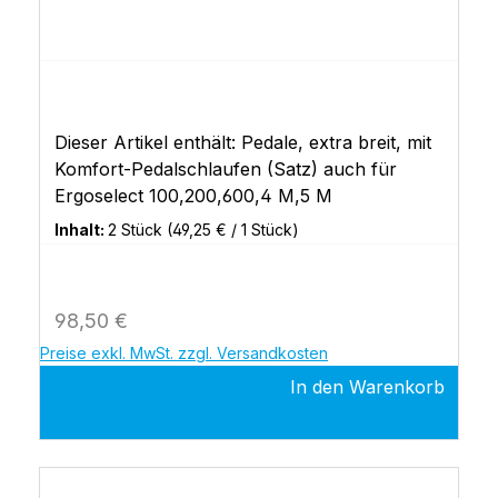
Dieser Artikel enthält: Pedale, extra breit, mit
Komfort-Pedalschlaufen (Satz) auch für
Ergoselect 100,200,600,4 M,5 M
Inhalt:
2 Stück
(49,25 € / 1 Stück)
Regulärer Preis:
98,50 €
Preise exkl. MwSt. zzgl. Versandkosten
In den Warenkorb