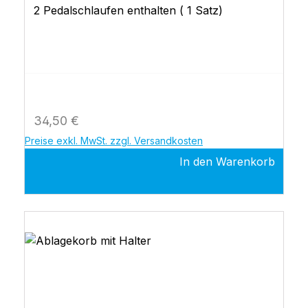
2 Pedalschlaufen enthalten ( 1 Satz)
Regulärer Preis:
34,50 €
Preise exkl. MwSt. zzgl. Versandkosten
In den Warenkorb