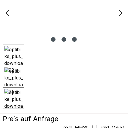
Preis auf Anfrage
excl. MwSt.
inkl. MwSt.