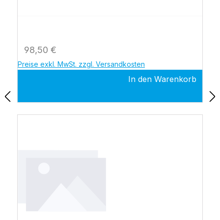
Regulärer Preis:
98,50 €
Preise exkl. MwSt. zzgl. Versandkosten
In den Warenkorb