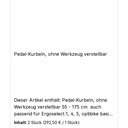
Pedal-Kurbeln, ohne Werkzeug verstellbar
Dieser Artikel enthält: Pedal-Kurbeln, ohne
Werkzeug verstellbar 55 - 175 cm auch
passend für Ergoselect 1, 4, 5, optibike basic,
optibike plus
Inhalt:
2 Stück
(292,50 € / 1 Stück)