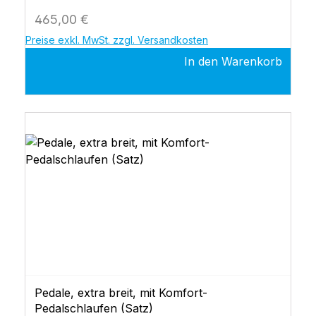
Regulärer Preis:
465,00 €
Preise exkl. MwSt. zzgl. Versandkosten
In den Warenkorb
Pedale, extra breit, mit Komfort-
Pedalschlaufen (Satz)