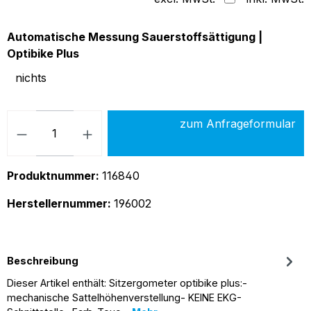
Automatische Messung Sauerstoffsättigung |
auswählen
Optibike Plus
nichts
Produkt Anzahl: Gib den gew
zum Anfrageformular
Produktnummer:
116840
Herstellernummer:
196002
Beschreibung
Dieser Artikel enthält: Sitzergometer optibike plus:-
mechanische Sattelhöhenverstellung- KEINE EKG-