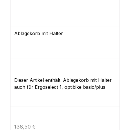
Ablagekorb mit Halter
Dieser Artikel enthält: Ablagekorb mit Halter
auch für Ergoselect 1, optibike basic/plus
Regulärer Preis:
138,50 €