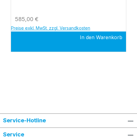
Regulärer Preis:
585,00 €
Preise exkl. MwSt. zzgl. Versandkosten
In den Warenkorb
Service-Hotline
Service