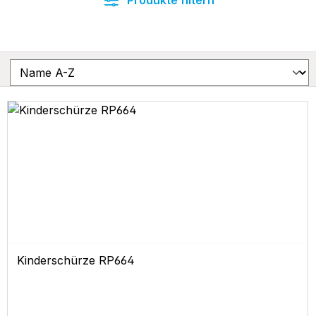
Produkte filtern
Kinderschürze RP664