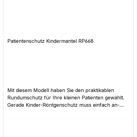
Patientenschutz Kindermantel RP668
Mit diesem Modell haben Sie den praktikablen
Rundumschutz für Ihre kleinen Patienten gewählt.
Gerade Kinder-Röntgenschutz muss einfach an-
und abzulegen sein. Die Patienten bringen selten
genügend Geduld für lange Aktionen mit. Daher
können Sie den Kindermantel RP668 rasch und
sicher mittels vorne angebrachten