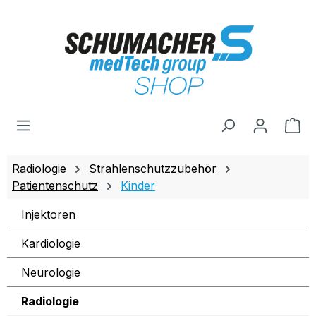
Zum Hauptinhalt springen
Wa
Radiologie
Strahlenschutzzubehör
Patientenschutz
Kinder
Injektoren
Kardiologie
Neurologie
Radiologie