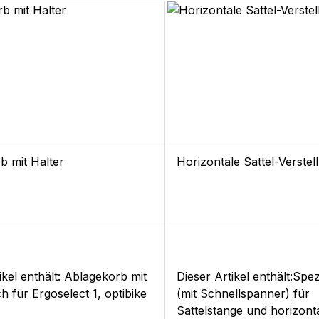
b mit Halter
Horizontale Sattel-Verstel
ikel enthält: Ablagekorb mit
Dieser Artikel enthält:Spe
h für Ergoselect 1, optibike
(mit Schnellspanner) für
Sattelstange und horizont