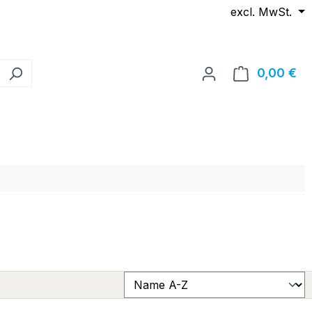
excl. MwSt.
0,00 €
Wa