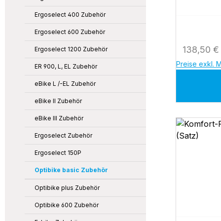
Ergoselect 400 Zubehör
Ergoselect 600 Zubehör
Regulärer
138,50 €
Ergoselect 1200 Zubehör
Preise exkl. 
ER 900, L, EL Zubehör
eBike L /-EL Zubehör
eBike II Zubehör
eBike III Zubehör
Ergoselect Zubehör
Ergoselect 150P
Optibike basic Zubehör
Optibike plus Zubehör
Optibike 600 Zubehör