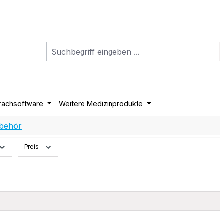
rachsoftware
Weitere Medizinprodukte
ubehör
Preis