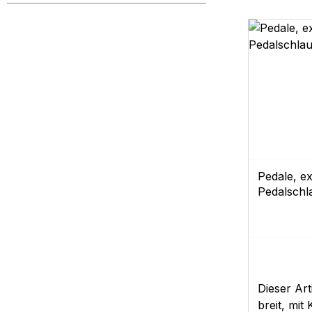
Pedale, ex
Pedalschl
Dieser Art
breit, mit