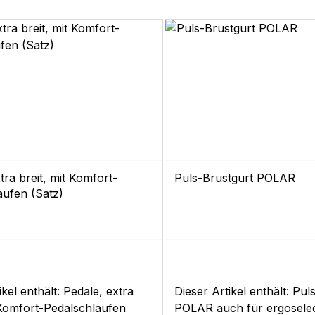
tra breit, mit Komfort-
Puls-Brustgurt POLAR
aufen (Satz)
ikel enthält: Pedale, extra
Dieser Artikel enthält: Pul
 Komfort-Pedalschlaufen
POLAR auch für ergoselec