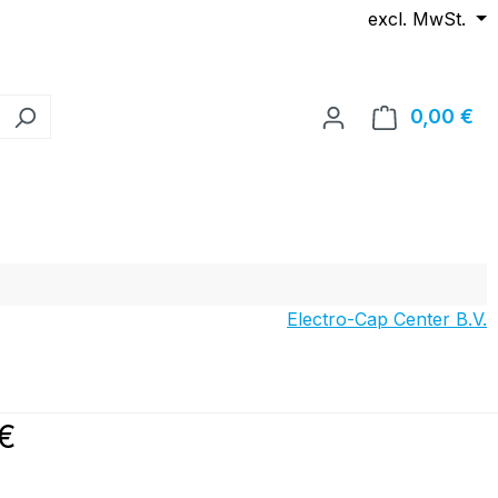
excl. MwSt.
0,00 €
Wa
Electro-Cap Center B.V.
reis:
€