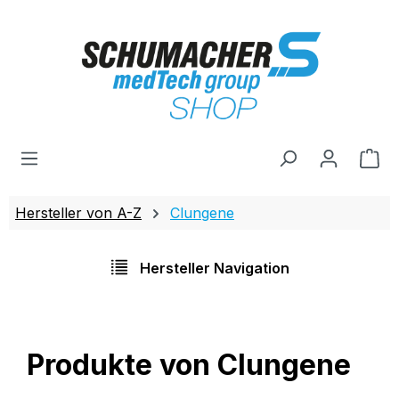
Zum Hauptinhalt springen
Wa
Hersteller von A-Z
Clungene
Hersteller Navigation
Produkte von Clungene