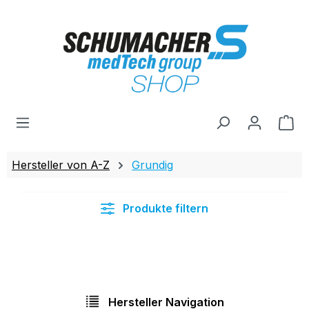
Zum Hauptinhalt springen
Wa
Hersteller von A-Z
Grundig
Produkte filtern
Hersteller Navigation