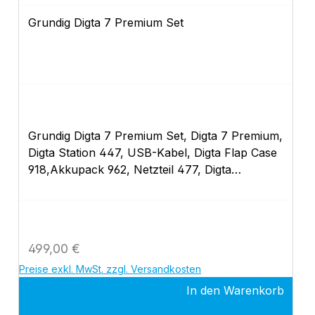
Grundig Digta 7 Premium Set
Grundig Digta 7 Premium Set, Digta 7 Premium,
Digta Station 447, USB-Kabel, Digta Flap Case
918,Akkupack 962, Netzteil 477, Digta
Hardware CD (Mobile).
Regulärer Preis:
499,00 €
Preise exkl. MwSt. zzgl. Versandkosten
In den Warenkorb